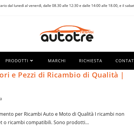
rario dal lunedì al venerdì, dalle 08.30 alle 12:30 e dalle 14:00 alle 18.00, e il saba
PRODOTTI
MARCHI
RICHIESTA
CONTAT
ri e Pezzi di Ricambio di Qualità |
a
rimento per Ricambi Auto e Moto di Qualità I ricambi non
t o ricambi compatibili. Sono prodotti…